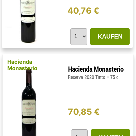
40,76 €
KAUFEN
Hacienda
Monasterio
Hacienda Monasterio
-
Reserva 2020 Tinto
75 cl
70,85 €