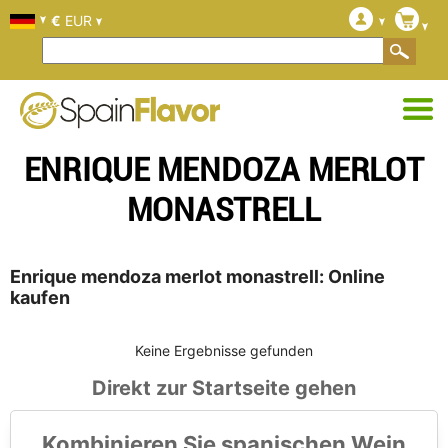
€
EUR
ENRIQUE MENDOZA MERLOT
MONASTRELL
Enrique mendoza merlot monastrell: Online
kaufen
Keine Ergebnisse gefunden
Direkt zur Startseite gehen
Kombinieren Sie spanischen Wein