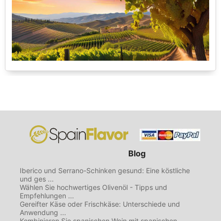
Blog
Iberico und Serrano-Schinken gesund: Eine köstliche
und ges ...
Wählen Sie hochwertiges Olivenöl - Tipps und
Empfehlungen ...
Gereifter Käse oder Frischkäse: Unterschiede und
Anwendung ...
Kombinieren Sie spanischen Wein mit spanischen