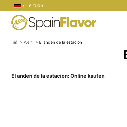
€
EUR
Wein
El anden de la estacion
El anden de la estacion: Online kaufen