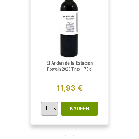
El Andén de la Estación
-
Rotwein 2023 Tinto
75 cl
11,93 €
KAUFEN