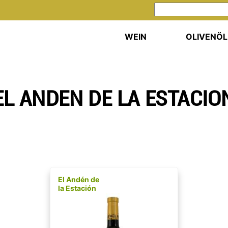
WEIN
OLIVENÖL
EL ANDEN DE LA ESTACIO
El Andén de
la Estación