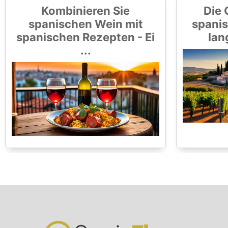
Kombinieren Sie
Die 
spanischen Wein mit
spanis
spanischen Rezepten - Ei
lan
...