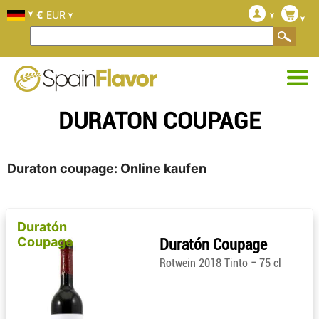
€
EUR
DURATON COUPAGE
Duraton coupage: Online kaufen
Duratón
Coupage
Duratón Coupage
-
Rotwein 2018 Tinto
75 cl