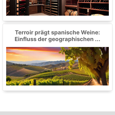
Terroir prägt spanische Weine:
Einfluss der geographischen ...