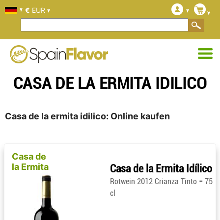
€
EUR
CASA DE LA ERMITA IDILICO
Casa de la ermita idilico: Online kaufen
Casa de
la Ermita
Casa de la Ermita Idílico
-
Rotwein 2012 Crianza Tinto
75
cl