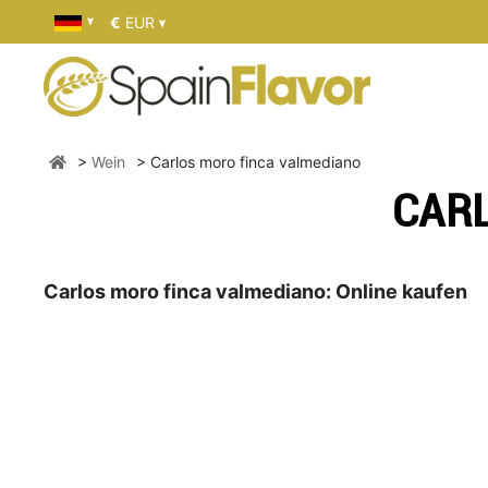
€
EUR
Wein
Carlos moro finca valmediano
CAR
Carlos moro finca valmediano: Online kaufen