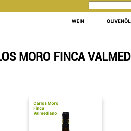
WEIN
OLIVENÖL
LOS MORO FINCA VALMED
Carlos Moro
Finca
Valmediano