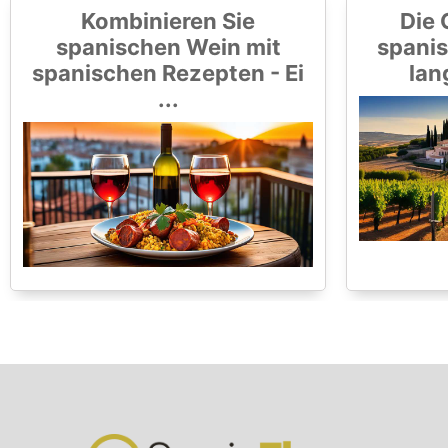
Kombinieren Sie
Die 
spanischen Wein mit
spanis
spanischen Rezepten - Ei
lan
...