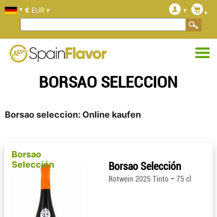
€
EUR
BORSAO SELECCION
Borsao seleccion: Online kaufen
Borsao
Selección
Borsao Selección
-
Rotwein 2025 Tinto
75 cl