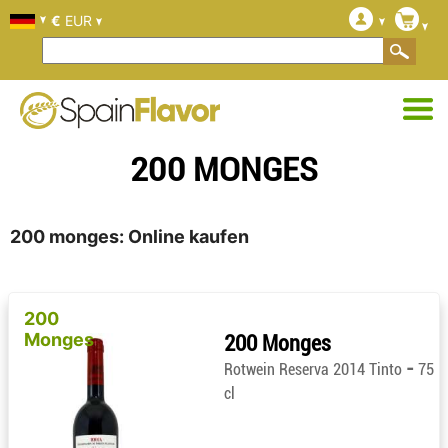
€
EUR
200 MONGES
200 monges: Online kaufen
200
Monges
200 Monges
-
Rotwein Reserva 2014 Tinto
75
cl