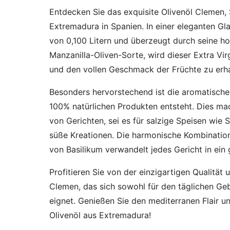
Entdecken Sie das exquisite Olivenöl Clemen,
Extremadura in Spanien. In einer eleganten Gla
von 0,100 Litern und überzeugt durch seine ho
Manzanilla-Oliven-Sorte, wird dieser Extra Vir
und den vollen Geschmack der Früchte zu erha
Besonders hervorstechend ist die aromatische 
100% natürlichen Produkten entsteht. Dies mach
von Gerichten, sei es für salzige Speisen wie 
süße Kreationen. Die harmonische Kombinatio
von Basilikum verwandelt jedes Gericht in ein
Profitieren Sie von der einzigartigen Qualitä
Clemen, das sich sowohl für den täglichen Ge
eignet. Genießen Sie den mediterranen Flair u
Olivenöl aus Extremadura!