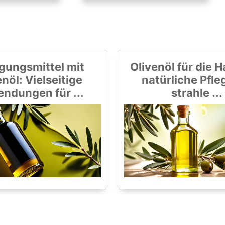
gungsmittel mit
Olivenöl für die H
nöl: Vielseitige
natürliche Pfle
ndungen für ...
strahle ...