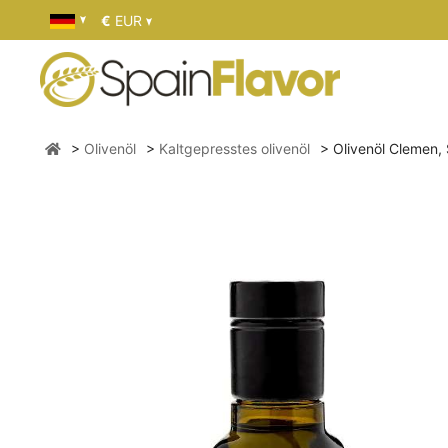
€
EUR
Olivenöl
Kaltgepresstes olivenöl
Olivenöl Clemen,