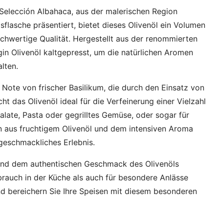
 Selección Albahaca, aus der malerischen Region
sflasche präsentiert, bietet dieses Olivenöl ein Volumen
chwertige Qualität. Hergestellt aus der renommierten
gin Olivenöl kaltgepresst, um die natürlichen Aromen
lten.
Note von frischer Basilikum, die durch den Einsatz von
t das Olivenöl ideal für die Verfeinerung einer Vielzahl
Salate, Pasta oder gegrilltes Gemüse, oder sogar für
n aus fruchtigem Olivenöl und dem intensiven Aroma
 geschmackliches Erlebnis.
t und dem authentischen Geschmack des Olivenöls
brauch in der Küche als auch für besondere Anlässe
nd bereichern Sie Ihre Speisen mit diesem besonderen