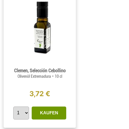
Clemen, Selección Cebollino
-
Olivenöl Extremadura
10 cl
3,72 €
KAUFEN