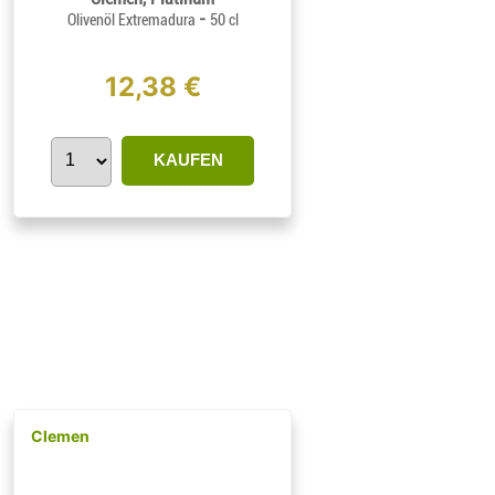
-
Olivenöl Extremadura
50 cl
12,38 €
KAUFEN
Clemen