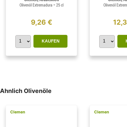
-
Olivenöl Extremadura
25 cl
Olivenöl Extre
9,26 €
12,
KAUFEN
Ahnlich Olivenöle
Clemen
Clemen