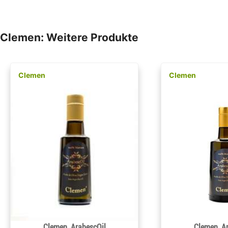
Clemen: Weitere Produkte
Clemen
Clemen
Clemen, ArabescOil
Clemen, A