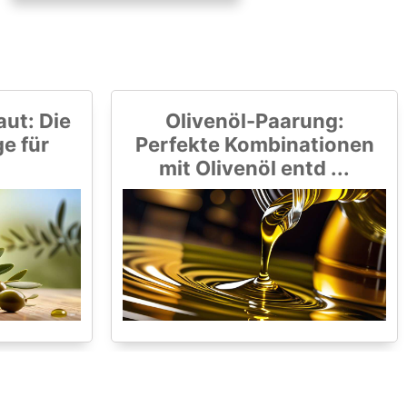
aut: Die
Olivenöl-Paarung:
ge für
Perfekte Kombinationen
mit Olivenöl entd ...