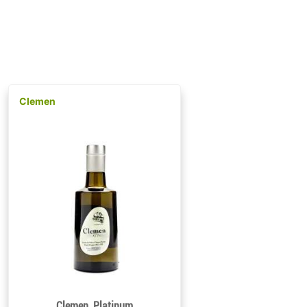
Clemen
Clemen, Platinum