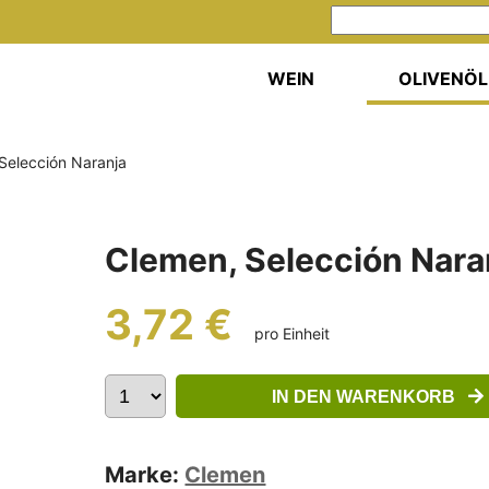
WEIN
OLIVENÖL
 Selección Naranja
Clemen, Selección Naran
3,72 €
pro Einheit
IN DEN WARENKORB
Marke:
Clemen