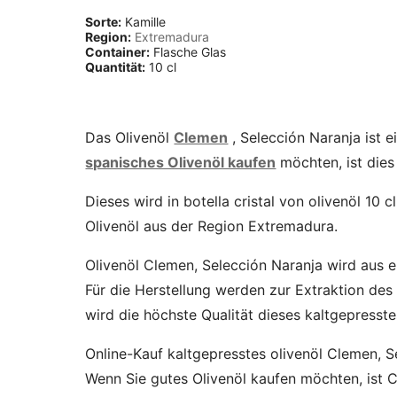
Sorte:
Kamille
Region:
Extremadura
Container:
Flasche Glas
Quantität:
10 cl
Das Olivenöl
Clemen
, Selección Naranja ist e
spanisches Olivenöl kaufen
möchten, ist dies
Dieses wird in botella cristal von olivenöl 10 
Olivenöl aus der Region Extremadura.
Olivenöl Clemen, Selección Naranja wird aus e
Für die Herstellung werden zur Extraktion des 
wird die höchste Qualität dieses kaltgepresstes
Online-Kauf kaltgepresstes olivenöl Clemen, S
Wenn Sie gutes Olivenöl kaufen möchten, ist C