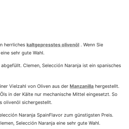
in herrliches
kaltgepresstes olivenöl
. Wenn Sie
 eine sehr gute Wahl.
cl abgefüllt. Clemen, Selección Naranja ist ein spanisches
iner Vielzahl von Oliven aus der
Manzanilla
hergestellt.
Öls in der Kälte nur mechanische Mittel eingesetzt. So
 olivenöl sichergestellt.
elección Naranja SpainFlavor zum günstigsten Preis.
lemen, Selección Naranja eine sehr gute Wahl.