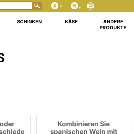
SCHINKEN
KÄSE
ANDERE
PRODUKTE
S
 oder
Kombinieren Sie
rschiede
spanischen Wein mit