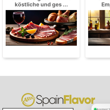
köstliche und ges ...
Emp