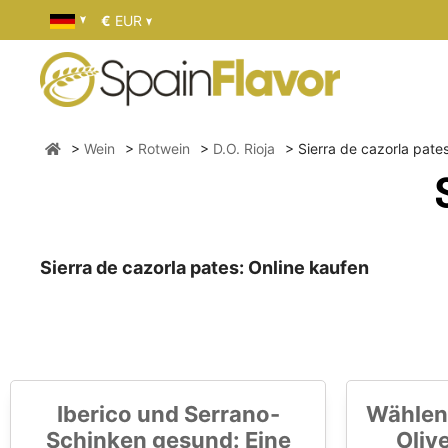
€
EUR
Wein
Rotwein
D.O. Rioja
Sierra de cazorla pate
Sierra de cazorla pates: Online kaufen
Iberico und Serrano-
Wählen
Schinken gesund: Eine
Oliv