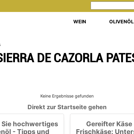
WEIN
OLIVENÖL
s
SIERRA DE CAZORLA PATE
Keine Ergebnisse gefunden
Direkt zur Startseite gehen
 Sie hochwertiges
Gereifter Käse
enöl - Tipps und
Frischkäse: Unte