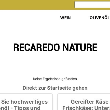
WEIN
OLIVENÖL
RECAREDO NATURE
Keine Ergebnisse gefunden
Direkt zur Startseite gehen
 Sie hochwertiges
Gereifter Käse
enöl - Tipps und
Frischkäse: Unte