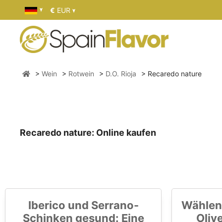
€
EUR
Wein
Rotwein
D.O. Rioja
Recaredo nature
Recaredo nature: Online kaufen
Iberico und Serrano-
Wählen
Schinken gesund: Eine
Oliv