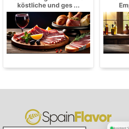
köstliche und ges ...
Emp