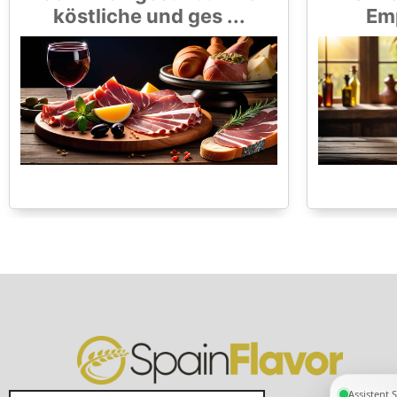
köstliche und ges ...
Emp