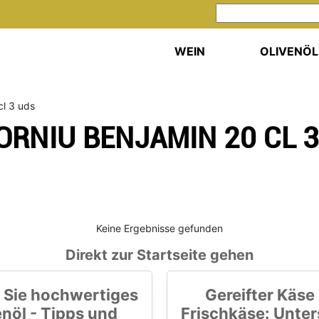
WEIN
OLIVENÖL
cl 3 uds
ORNIU BENJAMIN 20 CL 3
Keine Ergebnisse gefunden
Direkt zur Startseite gehen
 Sie hochwertiges
Gereifter Käse
enöl - Tipps und
Frischkäse: Unte