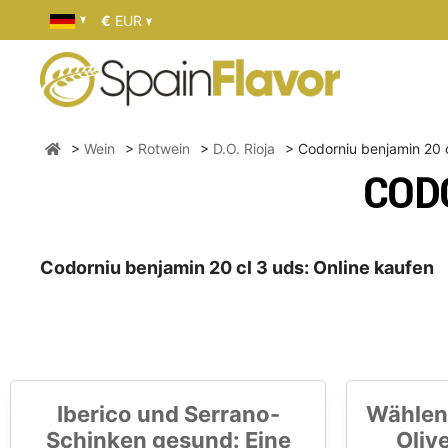
€
EUR
Wein
Rotwein
D.O. Rioja
Codorniu benjamin 20 
COD
Codorniu benjamin 20 cl 3 uds: Online kaufen
Iberico und Serrano-
Wählen
Schinken gesund: Eine
Oliv