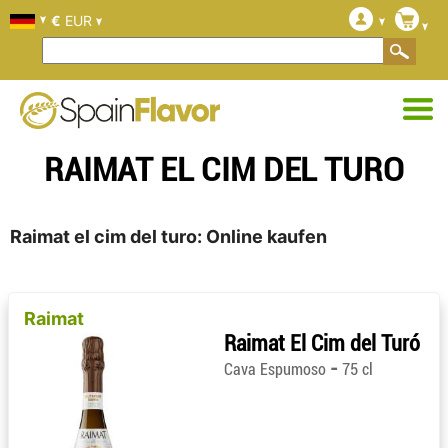
€
EUR
RAIMAT EL CIM DEL TURO
Raimat el cim del turo: Online kaufen
Raimat
Raimat El Cim del Turó
-
Cava Espumoso
75 cl