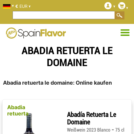
€
EUR
ABADIA RETUERTA LE
DOMAINE
Abadia retuerta le domaine: Online kaufen
Abadia
retuerta
Abadía Retuerta Le
Domaine
-
Weißwein 2023 Blanco
75 cl