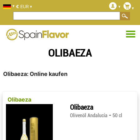
€
EUR
OLIBAEZA
Olibaeza: Online kaufen
Olibaeza
Olibaeza
-
Olivenöl Andalucía
50 cl