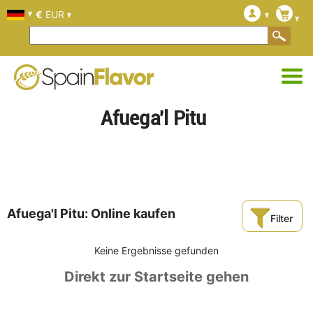
€
EUR
Afuega'l Pitu
Afuega'l Pitu: Online kaufen
Filter
Keine Ergebnisse gefunden
Direkt zur Startseite gehen